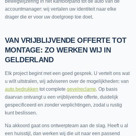
bewegwijzering in het kantoorpand tot de auto van de
accountmanager: wij vertalen uw identiteit naar elke
drager die er voor uw doelgroep toe doet.
VAN VRIJBLIJVENDE OFFERTE TOT
MONTAGE: ZO WERKEN WIJ IN
GELDERLAND
Elk project begint met een goed gesprek. U vertelt ons wat
u wilt uitstralen, wij adviseren over de mogelijkheden: van
auto bedrukken
tot complete
gevelreclame
. Op basis
daarvan ontvangt u een vrijblijvende offerte, duidelijk
gespecificeerd en zonder verplichtingen, zodat u rustig
kunt beslissen.
Na akkoord gaat ons ontwerpteam aan de slag. Heeft u al
een huisstijl, dan werken wij die uit naar een passend