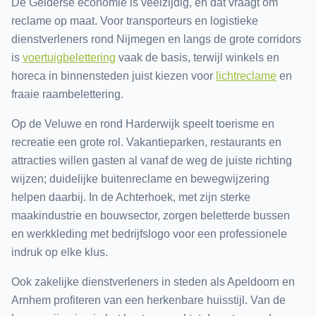
De Gelderse economie is veelzijdig, en dat vraagt om
reclame op maat. Voor transporteurs en logistieke
dienstverleners rond Nijmegen en langs de grote corridors
is
voertuigbelettering
vaak de basis, terwijl winkels en
horeca in binnensteden juist kiezen voor
lichtreclame
en
fraaie raambelettering.
Op de Veluwe en rond Harderwijk speelt toerisme en
recreatie een grote rol. Vakantieparken, restaurants en
attracties willen gasten al vanaf de weg de juiste richting
wijzen; duidelijke buitenreclame en bewegwijzering
helpen daarbij. In de Achterhoek, met zijn sterke
maakindustrie en bouwsector, zorgen beletterde bussen
en werkkleding met bedrijfslogo voor een professionele
indruk op elke klus.
Ook zakelijke dienstverleners in steden als Apeldoorn en
Arnhem profiteren van een herkenbare huisstijl. Van de