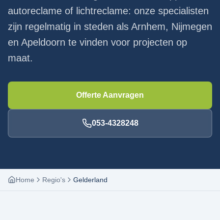
autoreclame of lichtreclame: onze specialisten
zijn regelmatig in steden als Arnhem, Nijmegen
en Apeldoorn te vinden voor projecten op
maat.
Offerte Aanvragen
053-4328248
Home
Regio's
Gelderland