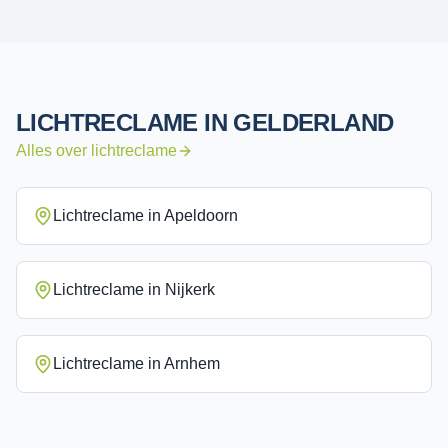
LICHTRECLAME
IN
GELDERLAND
Alles over
lichtreclame
Lichtreclame
in
Apeldoorn
Lichtreclame
in
Nijkerk
Lichtreclame
in
Arnhem