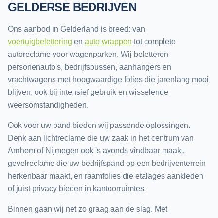
GELDERSE BEDRIJVEN
Ons aanbod in Gelderland is breed: van
voertuigbelettering
en
auto wrappen
tot complete
autoreclame voor wagenparken. Wij beletteren
personenauto's, bedrijfsbussen, aanhangers en
vrachtwagens met hoogwaardige folies die jarenlang mooi
blijven, ook bij intensief gebruik en wisselende
weersomstandigheden.
Ook voor uw pand bieden wij passende oplossingen.
Denk aan lichtreclame die uw zaak in het centrum van
Arnhem of Nijmegen ook 's avonds vindbaar maakt,
gevelreclame die uw bedrijfspand op een bedrijventerrein
herkenbaar maakt, en raamfolies die etalages aankleden
of juist privacy bieden in kantoorruimtes.
Binnen gaan wij net zo graag aan de slag. Met