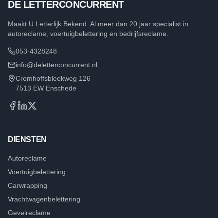
DE LETTERCONCURRENT
Maakt U Letterlijk Bekend. Al meer dan 20 jaar specialist in
autoreclame, voertuigbelettering en bedrijfsreclame.
053-4328248
info@deletterconcurrent.nl
Cromhoffsbleekweg 126
7513 EW Enschede
DIENSTEN
Autoreclame
Voertuigbelettering
Carwrapping
Vrachtwagenbelettering
Gevelreclame