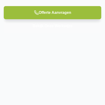
Offerte Aanvragen
Bekijk Onze Werkwijze