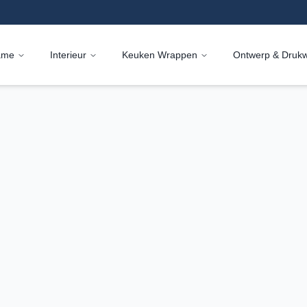
ame
Interieur
Keuken Wrappen
Ontwerp & Druk