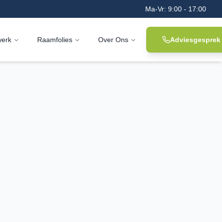
Ma-Vr: 9:00 - 17:00
werk
Raamfolies
Over Ons
Adviesgesprek