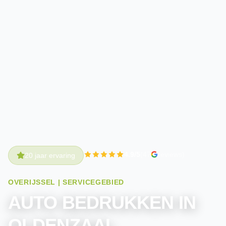
4.9/5
(47
reviews)
20 jaar ervaring
OVERIJSSEL | SERVICEGEBIED
AUTO BEDRUKKEN IN
OLDENZAAL