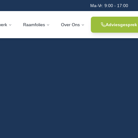
Ma-Vr: 9:00 - 17:00
werk
Raamfolies
Over Ons
Adviesgesprek