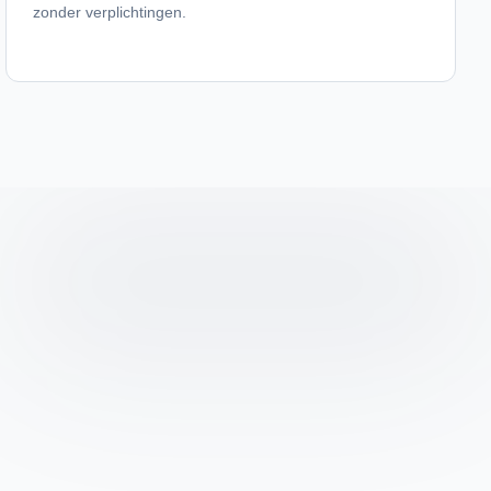
zonder verplichtingen.
03
04