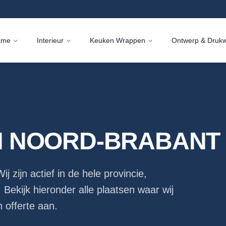
ame
Interieur
Keuken Wrappen
Ontwerp & Druk
N
NOORD-BRABANT
ij zijn actief in de hele provincie,
. Bekijk hieronder alle plaatsen waar wij
 offerte aan.