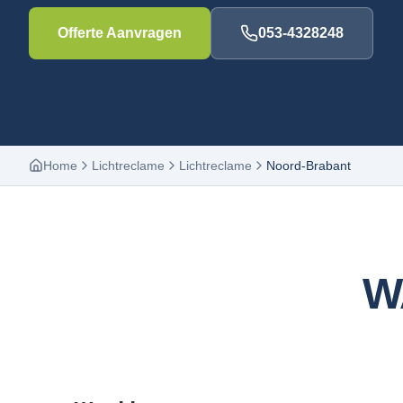
Offerte Aanvragen
053-4328248
Home
Lichtreclame
Lichtreclame
Noord-Brabant
W