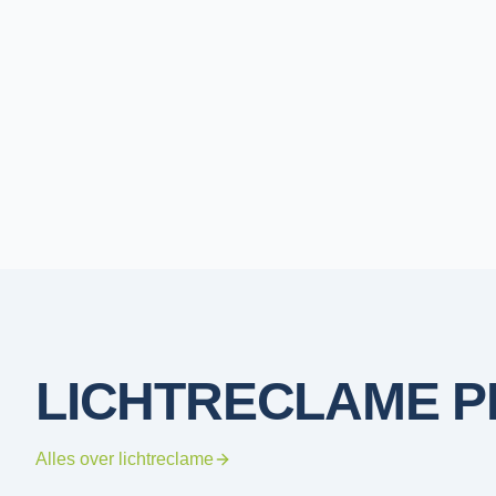
LICHTRECLAME
P
Alles over
lichtreclame