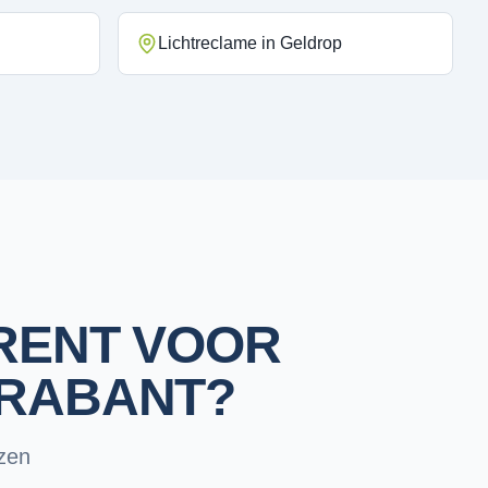
Lichtreclame
in
Geldrop
RENT VOOR
BRABANT?
zen