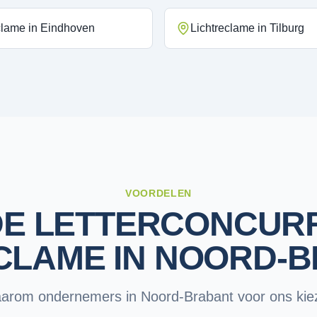
clame
in
Eindhoven
Lichtreclame
in
Tilburg
VOORDELEN
E LETTERCONCUR
CLAME IN NOORD-
arom ondernemers in Noord-Brabant voor ons kie