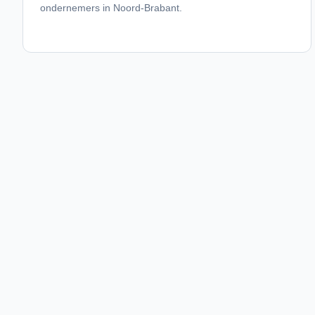
ondernemers in Noord-Brabant.
01