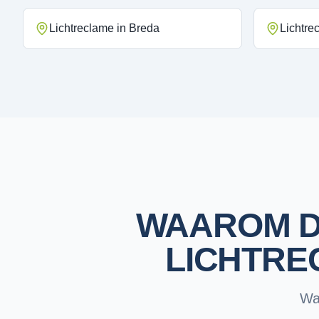
Lichtreclame
in
Breda
Lichtre
WAAROM D
LICHTRE
Wa