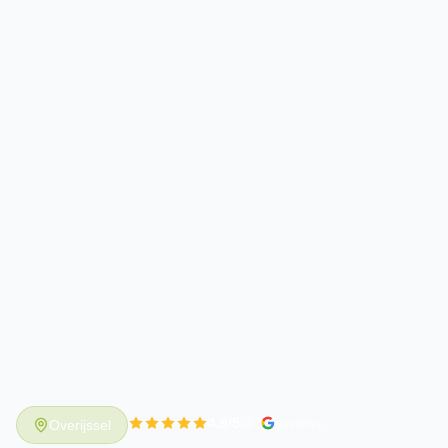
4.9/5
(47
reviews)
Overijssel